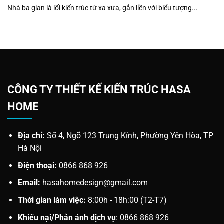
Nhà ba gian là lối kiến trúc từ xa xưa, gắn liền với biểu tượng...
CÔNG TY THIẾT KẾ KIẾN TRÚC HASA
HOME
Địa chỉ:
Số 4, Ngõ 123 Trung Kính, Phường Yên Hòa, TP
Hà Nội
Điện thoại:
0866 868 926
Email:
hasahomedesign@gmail.com
Thời gian làm việc:
8:00h - 18h:00 (T2-T7)
Khiếu nại/Phản ánh dịch vụ
: 0866 868 926