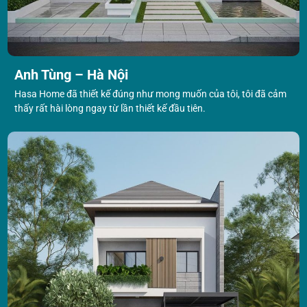
Anh Tùng – Hà Nội
Hasa Home đã thiết kế đúng như mong muốn của tôi, tôi đã cảm
thấy rất hài lòng ngay từ lần thiết kế đầu tiên.