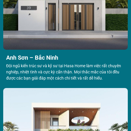
Anh Sơn – Bắc Ninh
Đội ngũ kiến trúc sư và kỹ sư tại Hasa Home làm việc rất chuyên
nghiệp, nhiệt tình và cực kỳ cẩn thận. Mọi thắc mắc của tôi đều
được các bạn giải đáp một cách chi tiết và rất dễ hiểu.