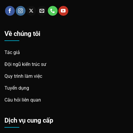
Về chúng tôi
Tác giả
Đội ngũ kiến trúc sư
Quy trình làm việc
Tuyển dụng
Câu hỏi liên quan
Dịch vụ cung cấp