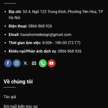
Địa chỉ:
Số 4, Ngõ 123 Trung Kính, Phường Yên Hòa, TP
Hà Nội
Điện thoại:
0866 868 926
Email:
hasahomedesign@gmail.com
Thời gian làm việc:
8:00h - 18h:00 (T2-T7)
Khiếu nại/Phản ánh dịch vụ
: 0866 868 926
Về chúng tôi
Tác giả
Đội ngũ kiến trúc sư