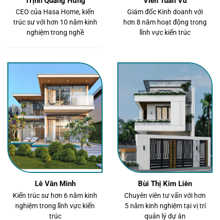
Trịnh Quang Hưng
Viên Tuấn Vũ
CEO của Hasa Home, kiến
Giám đốc Kinh doanh với
trúc sư với hơn 10 năm kinh
hơn 8 năm hoạt động trong
nghiệm trong nghề
lĩnh vực kiến trúc
Lê Văn Minh
Bùi Thị Kim Liên
Kiến trúc sư hơn 6 năm kinh
Chuyên viên tư vấn với hơn
nghiệm trong lĩnh vực kiến
5 năm kinh nghiệm tại vị trí
trúc
quản lý dự án