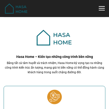
Bỏ
qua
nội
dung
Hasa Home – Kiến tạo những công trình bền vững
Bằng tất cả tâm huyết và trách nhiệm, Hasa Home kỳ vọng tạo ra những
công trình kiến trúc ấn tượng, mang giá trị bền vững có thể đồng hành cùng
khách hàng trong suốt chặng đường đời.