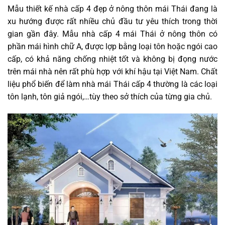
Mẫu thiết kế nhà cấp 4 đẹp ở nông thôn mái Thái đang là
xu hướng được rất nhiều chủ đầu tư yêu thích trong thời
gian gần đây. Mẫu nhà cấp 4 mái Thái ở nông thôn có
phần mái hình chữ A, được lợp bằng loại tôn hoặc ngói cao
cấp, có khả năng chống nhiệt tốt và không bị đọng nước
trên mái nhà nên rất phù hợp với khí hậu tại Việt Nam. Chất
liệu phổ biến để làm nhà mái Thái cấp 4 thường là các loại
tôn lạnh, tôn giả ngói,…tùy theo sở thích của từng gia chủ.