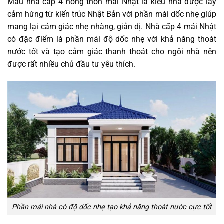
Mẫu nhà cấp 4 nông thôn mái Nhật là kiểu nhà được lấy
cảm hứng từ kiến trúc Nhật Bản với phần mái dốc nhẹ giúp
mang lại cảm giác nhẹ nhàng, giản dị. Nhà cấp 4 mái Nhật
có đặc điểm là phần mái độ dốc nhẹ với khả năng thoát
nước tốt và tạo cảm giác thanh thoát cho ngôi nhà nên
được rất nhiều chủ đầu tư yêu thích.
Phần mái nhà có độ dốc nhẹ tạo khả năng thoát nước cực tốt