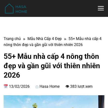
Bỏ
qua
nội
dung
Trang chủ
Mẫu Nhà Cấp 4 Đẹp
55+ Mẫu nhà cấp 4
nông thôn đẹp và gần gũi với thiên nhiên 2026
55+ Mẫu nhà cấp 4 nông thôn
đẹp và gần gũi với thiên nhiên
2026
13/02/2026
Hasa Home
👁 383 lượt xem