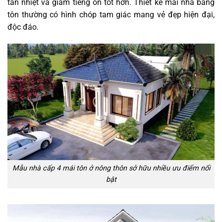
tản nhiệt và giảm tiếng ồn tốt hơn. Thiết kế mái nhà bằng
tôn thường có hình chóp tam giác mang vẻ đẹp hiện đại,
độc đáo.
Mẫu nhà cấp 4 mái tôn ở nông thôn sở hữu nhiều ưu điểm nổi
bật