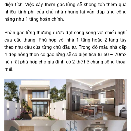
diện tích. Việc xây thêm gác lửng sẽ không tốn thêm quá
nhiều kinh phí của chủ nhà nhưng lại vẫn đáp ứng công
năng như 1 tầng hoàn chỉnh.
Phần gác lửng thường được đặt song song với chiếu nghỉ
của cầu thang. Phù hợp với nhà 1 tầng hoặc 2 tầng tùy
theo nhu cầu của từng chủ đầu tư. Trong đó mẫu nhà cấp
4 đep nông thôn có gác lửng sẽ có diện tích từ 60 – 70m2
nên rất phù hợp cho gia đình có 2 thế hệ chung sống thoải
mái.