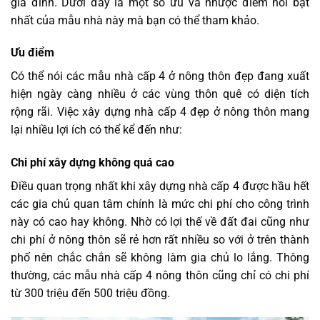
gia đình. Dưới đây là một số ưu và nhược điểm nổi bật
nhất của mẫu nhà này mà bạn có thể tham khảo.
Ưu điểm
Có thể nói các mẫu nhà cấp 4 ở nông thôn đẹp đang xuất
hiện ngày càng nhiều ở các vùng thôn quê có diện tích
rộng rãi. Việc xây dựng nhà cấp 4 đẹp ở nông thôn mang
lại nhiều lợi ích có thể kể đến như:
Chi phí xây dựng không quá cao
Điều quan trọng nhất khi xây dựng nhà cấp 4 được hầu hết
các gia chủ quan tâm chính là mức chi phí cho công trình
này có cao hay không. Nhờ có lợi thế về đất đai cũng như
chi phí ở nông thôn sẽ rẻ hơn rất nhiều so với ở trên thành
phố nên chắc chắn sẽ không làm gia chủ lo lắng. Thông
thường, các mẫu nhà cấp 4 nông thôn cũng chỉ có chi phí
từ 300 triệu đến 500 triệu đồng.