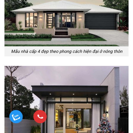
Mẫu nhà cấp 4 đẹp theo phong cách hiện đại ở nông thôn