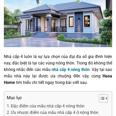
Nhà cấp 4 luôn là sự lựa chọn của đại đa số gia đình hiện
nay, đặc biệt là tại các vùng nông thôn. Trong đó không thể
không nhắc đến các mẫu
nhà cấp 4 nông thôn
. Vậy tại sao
mẫu nhà này lại được ưa chuộng đến vậy, cùng
Hasa
Home
tìm hiểu chi tiết ngay trong bài viết sau.
Mục lục
Đặc điểm của mẫu nhà cấp 4 nông thôn
Ưu nhược điểm của mẫu nhà cấp 4 ở nông thôn