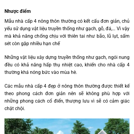
Nhược điểm
Mẫu nhà cấp 4 nông thôn thường có kết cấu đơn giản, chủ
yếu sử dụng vật liệu truyền thống như gạch, gỗ, đá,… Vì vậy
mà khả năng chống chịu với thiên tai như bão, lũ lụt, sấm
sét còn gặp nhiều hạn chế
Những vật liệu xây dựng truyền thống như gạch, ngói nung
đều có khả năng hấp thụ nhiệt cao, khiến cho nhà cấp 4
thường khá nóng bức vào mùa hè.
Các mẫu nhà cấp 4 đẹp ở nông thôn thường được thiết kế
theo phong cách đơn giản nên sẽ không phù hợp với
những phong cách cổ điển, thượng lưu vì sẽ có cảm giác
chật chội.