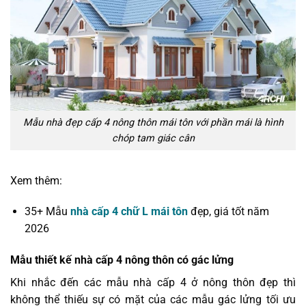
Mẫu nhà đẹp cấp 4 nông thôn mái tôn với phần mái là hình
chóp tam giác cân
Xem thêm:
35+ Mẫu
nhà cấp 4 chữ L mái tôn
đẹp, giá tốt năm
2026
Mẫu thiết kế nhà cấp 4 nông thôn có gác lửng
Khi nhắc đến các mẫu nhà cấp 4 ở nông thôn đẹp thì
không thể thiếu sự có mặt của các mẫu gác lửng tối ưu