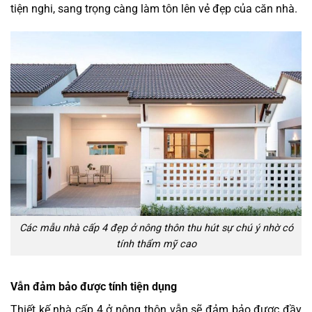
tiện nghi, sang trọng càng làm tôn lên vẻ đẹp của căn nhà.
Các mẫu nhà cấp 4 đẹp ở nông thôn thu hút sự chú ý nhờ có
tính thẩm mỹ cao
Vẫn đảm bảo được tính tiện dụng
Thiết kế nhà cấp 4 ở nông thôn vẫn sẽ đảm bảo được đầy