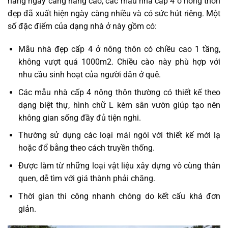
hàng ngày càng nâng cao, các mẫu nhà cấp 4 ở nông thôn
đẹp đã xuất hiện ngày càng nhiều và có sức hút riêng. Một
số đặc điểm của dạng nhà ở này gồm có:
Mẫu nhà đẹp cấp 4 ở nông thôn có chiều cao 1 tầng,
không vượt quá 1000m2. Chiều cào này phù hợp với
nhu cầu sinh hoạt của người dân ở quê.
Các mẫu nhà cấp 4 nông thôn thường có thiết kế theo
dạng biệt thự, hình chữ L kèm sân vườn giúp tạo nên
không gian sống đầy đủ tiện nghi.
Thường sử dụng các loại mái ngói với thiết kế mới lạ
hoặc đổ bằng theo cách truyền thống.
Được làm từ những loại vật liệu xây dựng vô cùng thân
quen, dễ tìm với giá thành phải chăng.
Thời gian thi công nhanh chóng do kết cấu khá đơn
giản.