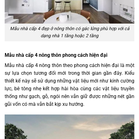
Mẫu nhà cấp 4 đẹp ở nông thôn có gác lửng phù hợp với cả
dạng nhà 1 tầng hoặc 2 tầng
Mẫu nhà cấp 4 nông thôn phong cách hiện đại
Mẫu nhà cấp 4 nông thôn theo phong cách hiện đại là một
sự lựa chọn tương đối mới trong thời gian gần đây. Kiểu
thiết kế này sẽ sử dụng những vật liệu mới như kính cường
lực, bê tông nhẹ kết hợp hài hòa cùng các vật liệu truyền
thống như gạch, gỗ, ngói nên vẫn giữ được những nét gần
gũi vốn có mà vẫn bắt kịp xu hướng.