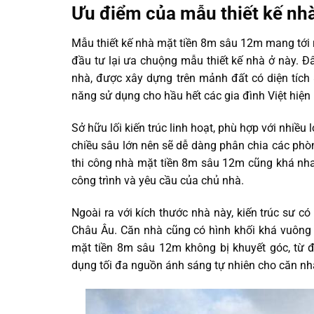
Ưu điểm của mẫu thiết kế nh
Mẫu thiết kế nhà mặt tiền 8m sâu 12m mang tới r
đầu tư lại ưa chuộng mẫu thiết kế nhà ở này. Đ
nhà, được xây dựng trên mảnh đất có diện tíc
năng sử dụng cho hầu hết các gia đình Việt hiện 
Sở hữu lối kiến trúc linh hoạt, phù hợp với nhiều 
chiều sâu lớn nên sẽ dễ dàng phân chia các phò
thi công nhà mặt tiền 8m sâu 12m cũng khá nh
công trình và yêu cầu của chủ nhà.
Ngoài ra với kích thước nhà này, kiến trúc sư có
Châu Âu. Căn nhà cũng có hình khối khá vuông vắ
mặt tiền 8m sâu 12m không bị khuyết góc, từ đ
dụng tối đa nguồn ánh sáng tự nhiên cho căn nh