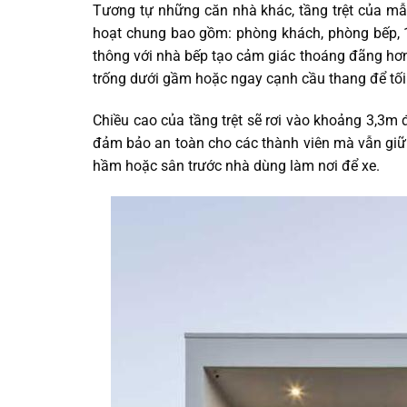
Tương tự những căn nhà khác, tầng trệt của mẫ
hoạt chung bao gồm: phòng khách, phòng bếp, 1
thông với nhà bếp tạo cảm giác thoáng đãng hơn.
trống dưới gầm hoặc ngay cạnh cầu thang để tối 
Chiều cao của tầng trệt sẽ rơi vào khoảng 3,3
đảm bảo an toàn cho các thành viên mà vẫn giữ đ
hầm hoặc sân trước nhà dùng làm nơi để xe.