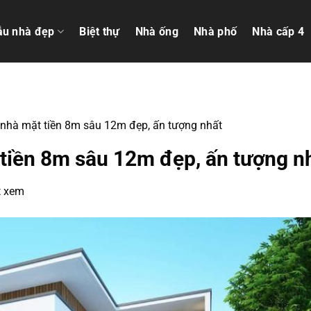
u nhà đẹp
Biệt thự
Nhà ống
Nhà phố
Nhà cấp 4
 nhà mặt tiền 8m sâu 12m đẹp, ấn tượng nhất
 tiền 8m sâu 12m đẹp, ấn tượng n
t xem