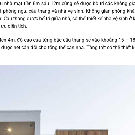
u nhà mặt tiền 8m sâu 12m cũng sẽ được bố trí các không gi
 phòng ngủ, cầu thang và nhà vệ sinh. Không gian phòng khá
 Cầu thang được bố trí giữa nhà, có thể thiết kế nhà vệ sinh ở
ưu diện tích.
m đến 4m, độ cao của từng bậc cầu thang sẽ vào khoảng 15 – 
ược nét cân đối cho tổng thể căn nhà. Tầng trệt có thể thiết 