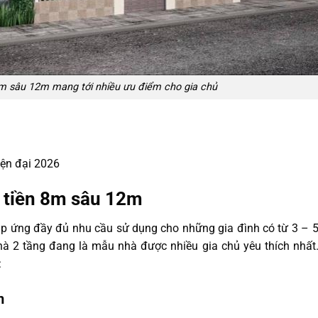
8m sâu 12m mang tới nhiều ưu điểm cho gia chủ
ện đại 2026
t tiền 8m sâu 12m
áp ứng đầy đủ nhu cầu sử dụng cho những gia đình có từ 3 – 
hà 2 tầng đang là mẫu nhà được nhiều gia chủ yêu thích nhất
:
m