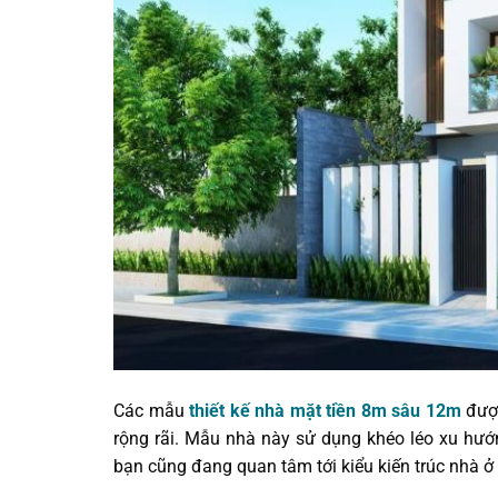
Các mẫu
thiết kế nhà mặt tiền 8m sâu 12m
được
rộng rãi. Mẫu nhà này sử dụng khéo léo xu hướn
bạn cũng đang quan tâm tới kiểu kiến trúc nhà ở