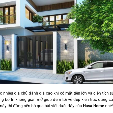
 nhiều gia chủ đánh giá cao khi có mặt tiền lớn và diện tích 
g bố trí không gian mở giúp đem tới vẻ đẹp kiến trúc đẳng c
 này thì đừng nên bỏ qua bài viết dưới đây của
Hasa Home
nhé!