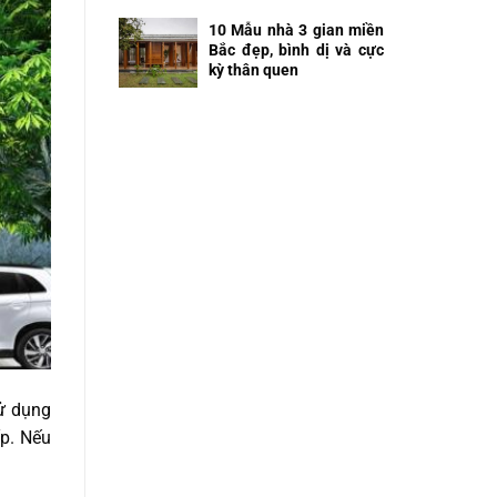
10 Mẫu nhà 3 gian miền
Bắc đẹp, bình dị và cực
kỳ thân quen
sử dụng
ấp. Nếu