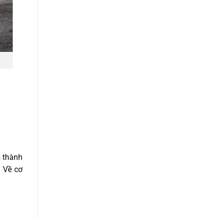
5 thành
. Về cơ