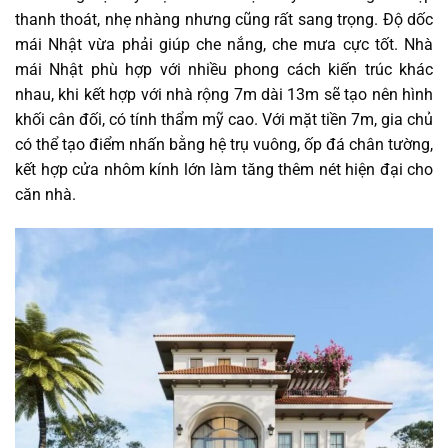
thanh thoát, nhẹ nhàng nhưng cũng rất sang trọng. Độ dốc
mái Nhật vừa phải giúp che nắng, che mưa cực tốt. Nhà
mái Nhật phù hợp với nhiều phong cách kiến trúc khác
nhau, khi kết hợp với nhà rộng 7m dài 13m sẽ tạo nên hình
khối cân đối, có tính thẩm mỹ cao. Với mặt tiền 7m, gia chủ
có thể tạo điểm nhấn bằng hệ trụ vuông, ốp đá chân tường,
kết hợp cửa nhôm kính lớn làm tăng thêm nét hiện đại cho
căn nhà.