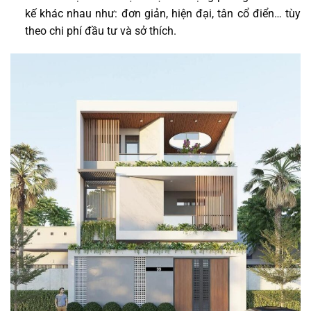
kế khác nhau như: đơn giản, hiện đại, tân cổ điển… tùy
theo chi phí đầu tư và sở thích.