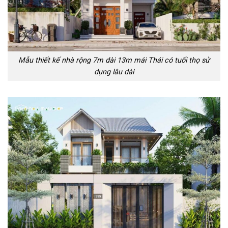
Mẫu thiết kế nhà rộng 7m dài 13m mái Thái có tuổi thọ sử
dụng lâu dài