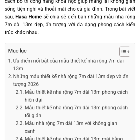
cách bố trí công năng khoa học giúp mang lại không gian
sống tiện nghi và thoải mái cho cả gia đình. Trong bài viết
sau,
Hasa Home
sẽ chia sẻ đến bạn những mẫu nhà rộng
7m dài 13m đẹp, ấn tượng với đa dạng phong cách kiến
trúc khác nhau.
Mục lục
Ưu điểm nổi bật của mẫu thiết kế nhà rộng 7m dài
13m
Những mẫu thiết kế nhà rộng 7m dài 13m đẹp và ấn
tượng 2026
Mẫu thiết kế nhà rộng 7m dài 13m phong cách
hiện đại
Mẫu thiết kế nhà rộng 7m dài 13m phong cách
tối giản
Mẫu nhà rộng 7m dài 13m với không gian
xanh
Mẫu thiết kế nhà rộng 7m dài 13m mái bằng