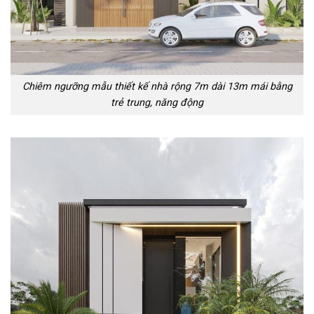
Chiêm ngưỡng mẫu thiết kế nhà rộng 7m dài 13m mái bằng
trẻ trung, năng động