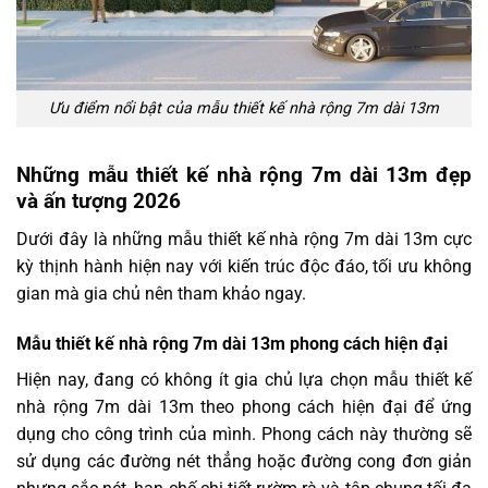
Ưu điểm nổi bật của mẫu thiết kế nhà rộng 7m dài 13m
Những mẫu thiết kế nhà rộng 7m dài 13m đẹp
và ấn tượng 2026
Dưới đây là những mẫu thiết kế nhà rộng 7m dài 13m cực
kỳ thịnh hành hiện nay với kiến trúc độc đáo, tối ưu không
gian mà gia chủ nên tham khảo ngay.
Mẫu thiết kế nhà rộng 7m dài 13m phong cách hiện đại
Hiện nay, đang có không ít gia chủ lựa chọn mẫu thiết kế
nhà rộng 7m dài 13m theo phong cách hiện đại để ứng
dụng cho công trình của mình. Phong cách này thường sẽ
sử dụng các đường nét thẳng hoặc đường cong đơn giản