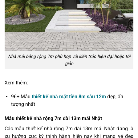
Nhà mái bằng rộng 7m phù hợp với kiến trúc hiện đại hoặc tối
giản
Xem thêm:
96+ Mẫu
thiết kế nhà mặt tiền 8m sâu 12m
đẹp, ấn
tượng nhất
Mẫu thiết kế nhà rộng 7m dài 13m mái Nhật
Các mẫu thiết kế nhà rộng 7m dài 13m mái Nhật đang là
xu hướng cực kỳ thịnh hành hiện nay khi mang vẻ đẹp