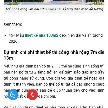
Mẫu nhà rộng 7m dài 13m mái Thái sở hữu diện mạo ấn tượng
Xem thêm:
45+ Mẫu
thiết kế nhà 100m2
đẹp, hiện đại và ấn tượng
2026
Dự tính chi phí thiết kế thi công nhà rộng 7m dài
13m
Nếu như gia đình bạn có từ 2 – 3 thế hệ cùng sinh sống thì
bạn nên bố trí từ 2 tầng trở lên để đảm bảo đáp ứng đầy
đủ công năng sử dụng. Còn đối với gia đình trẻ hoặc gia
đình ít thành viên, bạn có thể bố trí tất cả các phòng chức
năng trên cùng một sàn để giúp thuận tiện cho việc sinh
hoạt và tiết kiệm tối đa chi phí.
Để dự tính chi phí thiết kế nhà rộng 7m dài 13m, bạn phải