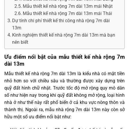
Mẫu thiết kế nhà rộng 7m dài 13m mái Nhật
Mẫu thiết kế nhà rộng 7m dài 13m mái Thái
Dự tính chi phí thiết kế thi công nhà rộng 7m dài
13m
Kinh nghiệm thiết kế nhà rộng 7m dài 13m mà bạn
nên biết
Ưu điểm nổi bật của mẫu thiết kế nhà rộng 7m
dài 13m
Mẫu thiết kế nhà rộng 7m dài 13m là kiểu nhà có mặt tiền
nhỏ hơn so với chiều sâu và thường được xây dựng trên
quỹ đất hình chữ nhật. Trước tốc độ mở rộng quy mô dân
số như hiện nay trong khi quỹ đất không mở rộng, loại hình
nhà ở như thế này rất phổ biến ở cả khu vực nông thôn và
thành thị. Ngoài ra, mẫu nhà rộng 7m dài 13m này còn sở
hữu một số ưu điểm nổi bật như: