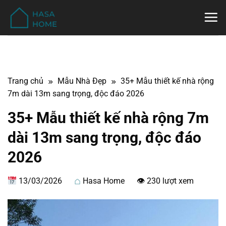
Bỏ
qua
nội
dung
Trang chủ
Mẫu Nhà Đẹp
35+ Mẫu thiết kế nhà rộng
7m dài 13m sang trọng, độc đáo 2026
35+ Mẫu thiết kế nhà rộng 7m
dài 13m sang trọng, độc đáo
2026
13/03/2026
Hasa Home
👁 230 lượt xem