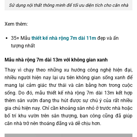
Sử dụng nội thất thông minh để tối ưu diện tích cho căn nhà
Xem thêm:
35+ Mẫu
thiết kế nhà rộng 7m dài 11m
đẹp và ấn
tượng nhất
Mẫu nhà rộng 7m dài 13m với không gian xanh
Thay vì chạy theo những xu hướng công nghệ hiện đại,
nhiều người hiện nay lại ưu tiên không gian sống xanh để
mang lại cảm giác thư thái và cân bằng hơn trong cuộc
sống. Do đó, mẫu thiết kế nhà rộng 7m dài 13m kết hợp
thêm sân vườn đang thu hút được sự chú ý của rất nhiều
gia chủ hiện nay. Chỉ cần khoảng sân nhỏ ở trước nhà hoặc
bố trí khu vườn trên sân thượng, ban công cũng đã giúp
căn nhà trở nên thoáng đãng và dễ chịu hơn.