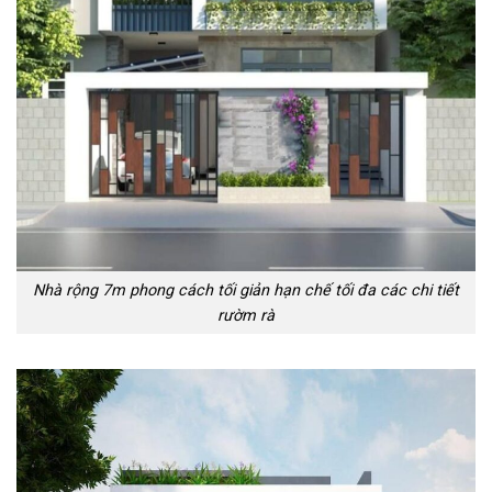
Nhà rộng 7m phong cách tối giản hạn chế tối đa các chi tiết
rườm rà