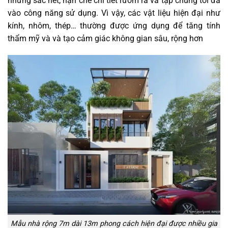
nhưng sắc nét, hạn chế chi tiết rườm rà và tập chung tối đa
vào công năng sử dụng. Vì vậy, các vật liệu hiện đại như
kính, nhôm, thép… thường được ứng dụng để tăng tính
thẩm mỹ và và tạo cảm giác không gian sâu, rộng hơn
Mẫu nhà rộng 7m dài 13m phong cách hiện đại được nhiều gia