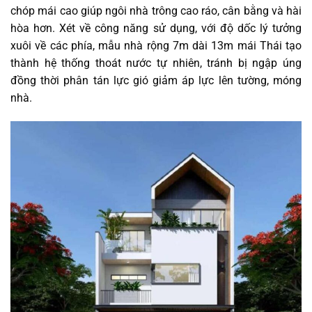
chóp mái cao giúp ngôi nhà trông cao ráo, cân bằng và hài
hòa hơn. Xét về công năng sử dụng, với độ dốc lý tưởng
xuôi về các phía, mẫu nhà rộng 7m dài 13m mái Thái tạo
thành hệ thống thoát nước tự nhiên, tránh bị ngập úng
đồng thời phân tán lực gió giảm áp lực lên tường, móng
nhà.