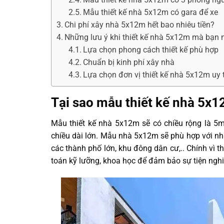
Mẫu thiết kế nhà 5x12m có gara để xe
Chi phí xây nhà 5x12m hết bao nhiêu tiền?
Những lưu ý khi thiết kế nhà 5x12m mà bạn n
Lựa chọn phong cách thiết kế phù hợp
Chuẩn bị kinh phí xây nhà
Lựa chọn đơn vị thiết kế nhà 5x12m uy 
Tại sao mẫu thiết kế nhà 5x1
Mẫu thiết kế nhà 5x12m sẽ có chiều rộng là 5m
chiều dài lớn. Mẫu nhà 5x12m sẽ phù hợp với nh
các thành phố lớn, khu đông dân cư,.. Chính vì t
toán kỹ lưỡng, khoa học để đảm bảo sự tiện nghi