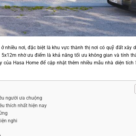
ở nhiều nơi, đặc biệt là khu vực thành thị nơi có quỹ đất xây 
à 5x12m nhờ ưu điểm là khả năng tối ưu không gian và tính t
ây của Hasa Home để cập nhật thêm nhiều mẫu nhà diện tích
iều người ưa chuộng
u thích nhất hiện nay
lửng
iện nghi
ủ