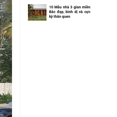
10 Mẫu nhà 3 gian miền
Bắc đẹp, bình dị và cực
kỳ thân quen