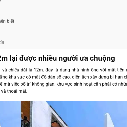
ên biết
tín
2m lại được nhiều người ưa chuộng
 và chiều dài là 12m, đây là dạng nhà hình ống với mặt tiền
ững khu vực có mật độ dân số cao, diện tích xây dựng bị hạn 
hế mà việc bố trí không gian, khu vực sinh hoạt cần phải có nhữ
 và thoải mái.