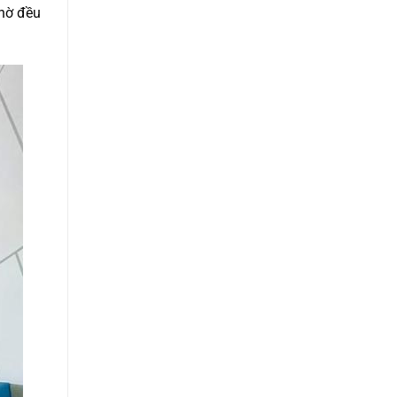
thờ đều