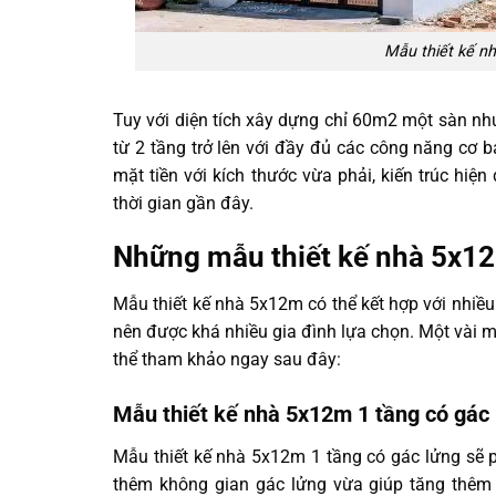
Mẫu thiết kế n
Tuy với diện tích xây dựng chỉ 60m2 một sàn nh
từ 2 tầng trở lên với đầy đủ các công năng cơ 
mặt tiền với kích thước vừa phải, kiến trúc hiệ
thời gian gần đây.
Những mẫu thiết kế nhà 5x12
Mẫu thiết kế nhà 5x12m có thể kết hợp với nhiề
nên được khá nhiều gia đình lựa chọn. Một và
thể tham khảo ngay sau đây:
Mẫu thiết kế nhà 5x12m 1 tầng có gác
Mẫu thiết kế nhà 5x12m 1 tầng có gác lửng sẽ p
thêm không gian gác lửng vừa giúp tăng thêm 