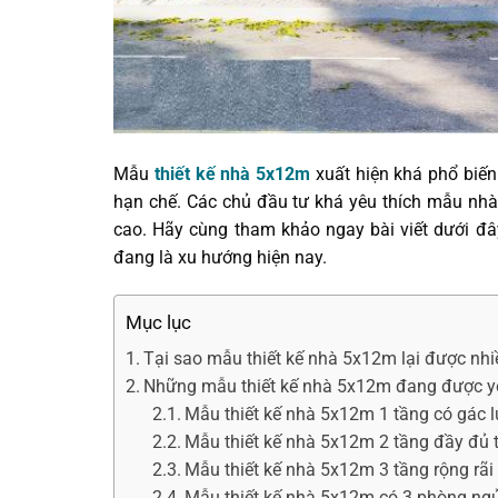
Mẫu
thiết kế nhà 5x12m
xuất hiện khá phổ biến 
hạn chế. Các chủ đầu tư khá yêu thích mẫu nh
cao. Hãy cùng tham khảo ngay bài viết dưới đ
đang là xu hướng hiện nay.
Mục lục
Tại sao mẫu thiết kế nhà 5x12m lại được nh
Những mẫu thiết kế nhà 5x12m đang được yê
Mẫu thiết kế nhà 5x12m 1 tầng có gác 
Mẫu thiết kế nhà 5x12m 2 tầng đầy đủ t
Mẫu thiết kế nhà 5x12m 3 tầng rộng rãi
Mẫu thiết kế nhà 5x12m có 3 phòng ng