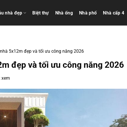
u nhà đẹp
Biệt thự
Nhà ống
Nhà phố
Nhà cấp 4
 nhà 5x12m đẹp và tối ưu công năng 2026
2m đẹp và tối ưu công năng 2026
t xem