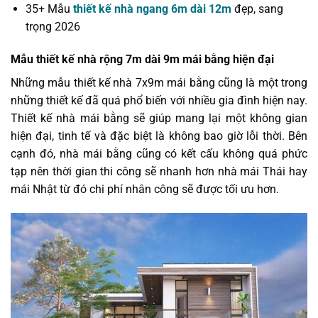
35+ Mẫu
thiết kế nhà ngang 6m dài 12m
đẹp, sang
trọng 2026
Mẫu thiết kế nhà rộng 7m dài 9m mái bằng hiện đại
Những mẫu thiết kế nhà 7x9m mái bằng cũng là một trong
những thiết kế đã quá phổ biến với nhiều gia đình hiện nay.
Thiết kế nhà mái bằng sẽ giúp mang lại một không gian
hiện đại, tinh tế và đặc biệt là không bao giờ lỗi thời. Bên
cạnh đó, nhà mái bằng cũng có kết cấu không quá phức
tạp nên thời gian thi công sẽ nhanh hơn nhà mái Thái hay
mái Nhật từ đó chi phí nhân công sẽ được tối ưu hơn.