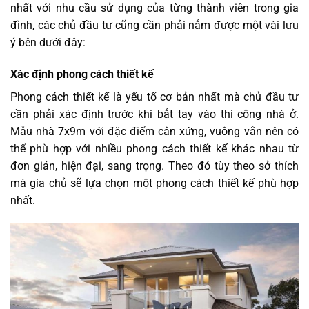
nhất với nhu cầu sử dụng của từng thành viên trong gia
đình, các chủ đầu tư cũng cần phải nắm được một vài lưu
ý bên dưới đây:
Xác định phong cách thiết kế
Phong cách thiết kế là yếu tố cơ bản nhất mà chủ đầu tư
cần phải xác định trước khi bắt tay vào thi công nhà ở.
Mẫu nhà 7x9m với đặc điểm cân xứng, vuông vắn nên có
thể phù hợp với nhiều phong cách thiết kế khác nhau từ
đơn giản, hiện đại, sang trọng. Theo đó tùy theo sở thích
mà gia chủ sẽ lựa chọn một phong cách thiết kế phù hợp
nhất.