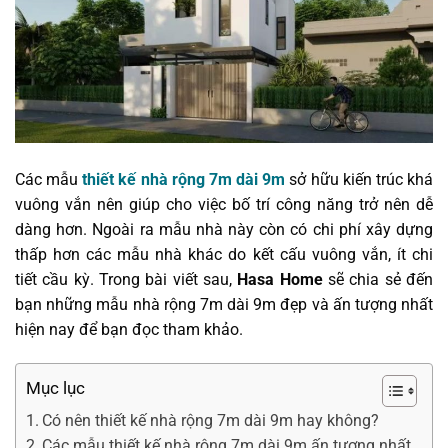
Các mẫu
thiết kế nhà rộng 7m dài 9m
sở hữu kiến trúc khá
vuông vắn nên giúp cho việc bố trí công năng trở nên dễ
dàng hơn. Ngoài ra mẫu nhà này còn có chi phí xây dựng
thấp hơn các mẫu nhà khác do kết cấu vuông vắn, ít chi
tiết cầu kỳ. Trong bài viết sau,
Hasa Home
sẽ chia sẻ đến
bạn những mẫu nhà rộng 7m dài 9m đẹp và ấn tượng nhất
hiện nay để bạn đọc tham khảo.
Mục lục
Có nên thiết kế nhà rộng 7m dài 9m hay không?
Các mẫu thiết kế nhà rộng 7m dài 9m ấn tượng nhất