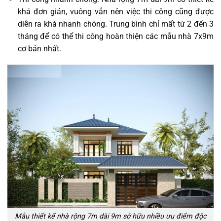
khá đơn giản, vuông vắn nên việc thi công cũng được
diễn ra khá nhanh chóng. Trung bình chỉ mất từ 2 đến 3
tháng để có thể thi công hoàn thiện các mẫu nhà 7x9m
cơ bản nhất.
Mẫu thiết kế nhà rộng 7m dài 9m sở hữu nhiều ưu điểm độc