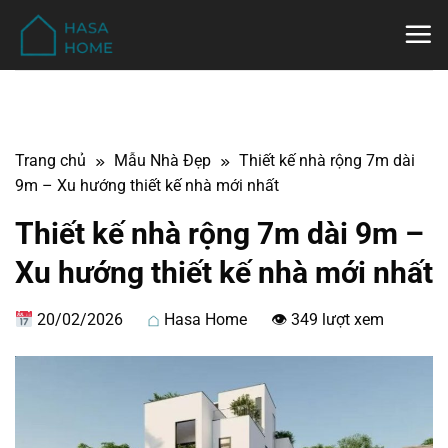
Bỏ
qua
nội
dung
Trang chủ
Mẫu Nhà Đẹp
Thiết kế nhà rộng 7m dài
9m – Xu hướng thiết kế nhà mới nhất
Thiết kế nhà rộng 7m dài 9m –
Xu hướng thiết kế nhà mới nhất
20/02/2026
Hasa Home
👁 349 lượt xem