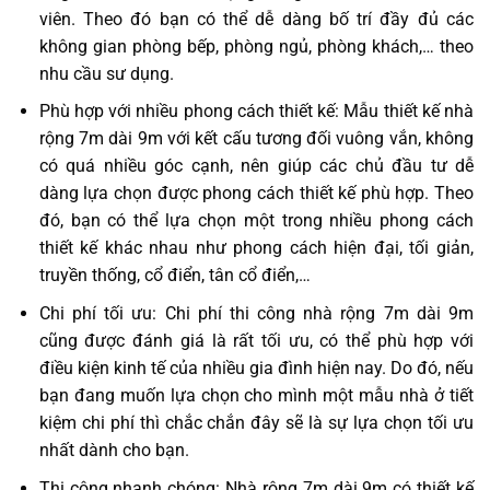
viên. Theo đó bạn có thể dễ dàng bố trí đầy đủ các
không gian phòng bếp, phòng ngủ, phòng khách,… theo
nhu cầu sư dụng.
Phù hợp với nhiều phong cách thiết kế: Mẫu thiết kế nhà
rộng 7m dài 9m với kết cấu tương đối vuông vắn, không
có quá nhiều góc cạnh, nên giúp các chủ đầu tư dễ
dàng lựa chọn được phong cách thiết kế phù hợp. Theo
đó, bạn có thể lựa chọn một trong nhiều phong cách
thiết kế khác nhau như phong cách hiện đại, tối giản,
truyền thống, cổ điển, tân cổ điển,…
Chi phí tối ưu: Chi phí thi công nhà rộng 7m dài 9m
cũng được đánh giá là rất tối ưu, có thể phù hợp với
điều kiện kinh tế của nhiều gia đình hiện nay. Do đó, nếu
bạn đang muốn lựa chọn cho mình một mẫu nhà ở tiết
kiệm chi phí thì chắc chắn đây sẽ là sự lựa chọn tối ưu
nhất dành cho bạn.
Thi công nhanh chóng: Nhà rộng 7m dài 9m có thiết kế