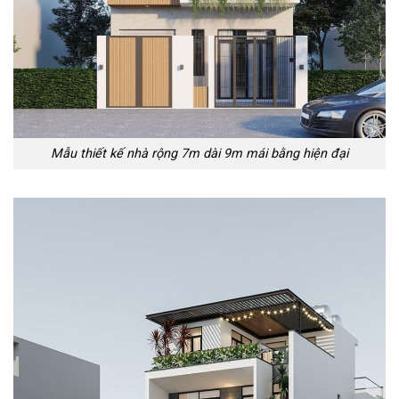
Mẫu thiết kế nhà rộng 7m dài 9m mái bằng hiện đại