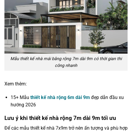
Mẫu thiết kế nhà mái bằng rộng 7m dài 9m có thời gian thi
công nhanh
Xem thêm:
15+ Mẫu
thiết kế nhà rộng 6m dài 9m
đẹp dẫn đầu xu
hướng 2026
Lưu ý khi thiết kế nhà rộng 7m dài 9m tối ưu
Để các mẫu thiết kế nhà 7x9m trở nên ấn tượng và phù hợp