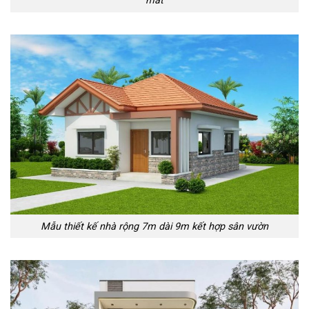
mát
Mẫu thiết kế nhà rộng 7m dài 9m kết hợp sân vườn