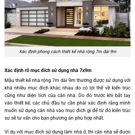
Xác định phong cách thiết kế nhà rộng 7m dài 9m
Xác định rõ mục đích sử dụng nhà 7x9m
Mẫu thiết kế nhà rộng 7m dài 9m thường được sử dụng với
khá nhiều mục đích khác nhau do có lợi thế về kiến trúc
cũng như diện tích của căn nhà. Do đó trước khi bắt tay
vào thiết kế, các chủ đầu tư cần phải xác định rằng mình
muốn sử dụng căn nhà vào mục đích gì để từ đó kiến trúc
sư sẽ tư vấn cho bạn phương án phù hợp nhất.
Ví dụ với mục đích sử dụng làm nhà ở, thì căn nhà sẽ được