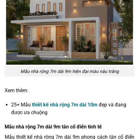
Mẫu nhà rộng 7m dài 9m hiện đại màu nâu trắng
Xem thêm:
25+ Mẫu
thiết kế nhà rộng 7m dài 10m
đẹp và đang
được ưa chuộng
Mẫu nhà rộng 7m dài 9m tân cổ điển tinh tế
Mẫu thiết kế nhà rộng 7m dài 9m phong cách tân cổ điển