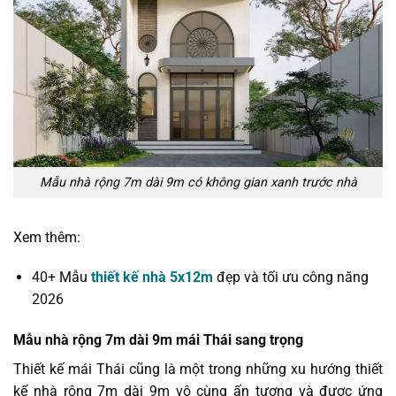
Mẫu nhà rộng 7m dài 9m có không gian xanh trước nhà
Xem thêm:
40+ Mẫu
thiết kế nhà 5x12m
đẹp và tối ưu công năng
2026
Mẫu nhà rộng 7m dài 9m mái Thái sang trọng
Thiết kế mái Thái cũng là một trong những xu hướng thiết
kế nhà rộng 7m dài 9m vô cùng ấn tượng và được ứng