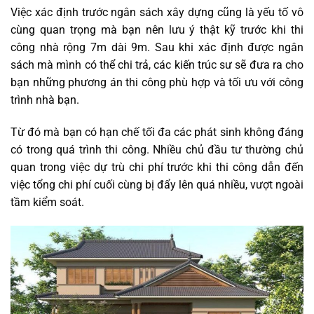
Việc xác định trước ngân sách xây dựng cũng là yếu tố vô
cùng quan trọng mà bạn nên lưu ý thật kỹ trước khi thi
công nhà rộng 7m dài 9m. Sau khi xác định được ngân
sách mà mình có thể chi trả, các kiến trúc sư sẽ đưa ra cho
bạn những phương án thi công phù hợp và tối ưu với công
trình nhà bạn.
Từ đó mà bạn có hạn chế tối đa các phát sinh không đáng
có trong quá trình thi công. Nhiều chủ đầu tư thường chủ
quan trong việc dự trù chi phí trước khi thi công dẫn đến
việc tổng chi phí cuối cùng bị đẩy lên quá nhiều, vượt ngoài
tầm kiểm soát.