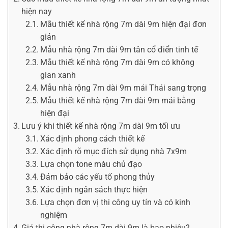
hiện nay
Mẫu thiết kế nhà rộng 7m dài 9m hiện đại đơn
giản
Mẫu nhà rộng 7m dài 9m tân cổ điển tinh tế
Mẫu thiết kế nhà rộng 7m dài 9m có không
gian xanh
Mẫu nhà rộng 7m dài 9m mái Thái sang trọng
Mẫu thiết kế nhà rộng 7m dài 9m mái bằng
hiện đại
Lưu ý khi thiết kế nhà rộng 7m dài 9m tối ưu
Xác định phong cách thiết kế
Xác định rõ mục đích sử dụng nhà 7x9m
Lựa chọn tone màu chủ đạo
Đảm bảo các yếu tố phong thủy
Xác định ngân sách thực hiện
Lựa chọn đơn vị thi công uy tín và có kinh
nghiệm
Giá thi công nhà rộng 7m dài 9m là bao nhiêu?