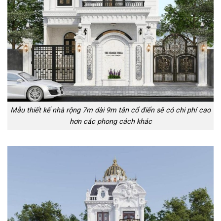
Mẫu thiết kế nhà rộng 7m dài 9m tân cổ điển sẽ có chi phí cao
hơn các phong cách khác