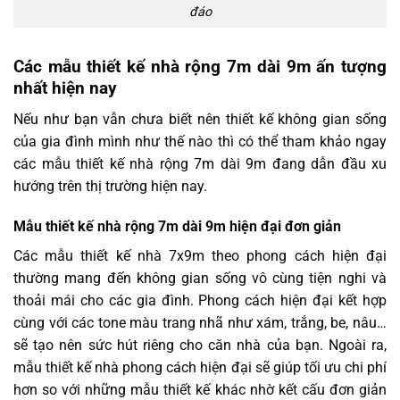
đáo
Các mẫu thiết kế nhà rộng 7m dài 9m ấn tượng
nhất hiện nay
Nếu như bạn vẫn chưa biết nên thiết kế không gian sống
của gia đình mình như thế nào thì có thể tham khảo ngay
các mẫu thiết kế nhà rộng 7m dài 9m đang dẫn đầu xu
hướng trên thị trường hiện nay.
Mẫu thiết kế nhà rộng 7m dài 9m hiện đại đơn giản
Các mẫu thiết kế nhà 7x9m theo phong cách hiện đại
thường mang đến không gian sống vô cùng tiện nghi và
thoải mái cho các gia đình. Phong cách hiện đại kết hợp
cùng với các tone màu trang nhã như xám, trắng, be, nâu…
sẽ tạo nên sức hút riêng cho căn nhà của bạn. Ngoài ra,
mẫu thiết kế nhà phong cách hiện đại sẽ giúp tối ưu chi phí
hơn so với những mẫu thiết kế khác nhờ kết cấu đơn giản