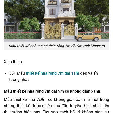
Mẫu thiết kế nhà tân cổ điển rộng 7m dài 9m mái Mansard
Xem thêm:
35+ Mẫu
thiết kế nhà rộng 7m dài 11m
đẹp và ấn
tượng nhất
Mẫu thiết kế nhà rộng 7m dài 9m có không gian xanh
Mẫu thiết kế nhà 7x9m có không gian xanh là một trong
những thiết kế được nhiều chủ đầu tư yêu thích nhất trên
thị trường hiện nay. Tùy vào cách bố trí không gian sử