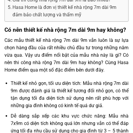
Hasa Home là đơn vị thiết kế nhà rộng 7m dài 9m
đảm bảo chất lượng và thẩm mỹ
Có nên thiết kế nhà rộng 7m dài 9m hay không?
Các mẫu thiết kế nhà rộng 7m dài 9m vẫn luôn là sự lựa
chọn hàng đầu của rất nhiều chủ đầu tư trong những năm
vừa qua. Vậy ưu điểm nổi bật của mẫu nhà này là gì? Có
nên thi công nhà rộng 7m dài 9m hay không? Cùng Hasa
Home điểm qua một số đặc điểm bên dưới đây.
Thiết kế nhỏ gọn, tối ưu diện tích: Mẫu nhà rộng 7m dài
9m được đánh giá là thiết kế tương đối nhỏ gọn, có thể
tận dụng tối đa diện tích sử dụng nên rất phù hợp với
những gia đình không có kinh tế quá dư giả.
Dễ dàng sắp xếp các khu vực chức năng: Mẫu nhà
7x9m có diện tích không quá lớn nhưng vẫn có thể đáp
ứng tối đa nhu cầu sử dụng cho gia đình từ 3 – 5 thành